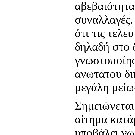
αβεβαιότητα 
συναλλαγές.
ότι τις τελε
δηλαδή στο 
γνωστοποίησ
ανωτάτου δι
μεγάλη μεί
Σημειώνεται
αίτημα κατά
υποβάλει νω