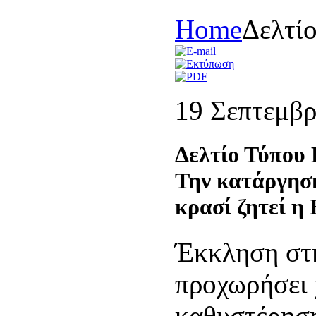
Home
Δελτί
19 Σεπτεμβρ
Δελτίο Τύπο
Την κατάργησ
κρασί ζητεί 
Έκκληση στ
προχωρήσει 
καθυστέρηση