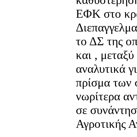
ΕΦΚ στο κρα
Διεπαγγελμα
το ΔΣ της ο
και , μεταξ
αναλυτικά γ
πρίσμα των 
νωρίτερα αν
σε συνάντησ
Αγροτικής Α