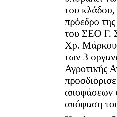
του κλάδου,
πρόεδρο τη
του ΣΕΟ Γ.
Χρ. Μάρκου 
των 3 οργαν
Αγροτικής Α
προσδιόρισε
αποφάσεων 
απόφαση το