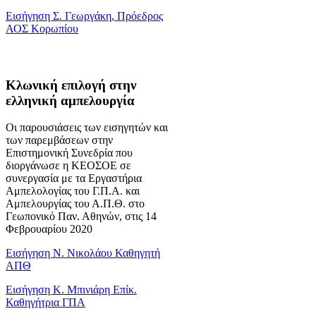
Εισήγηση Σ. Γεωργάκη, Πρόεδρος
ΑΟΣ Κορωπίου
Κλωνική επιλογή στην
ελληνική αμπελουργία
Οι παρουσιάσεις των εισηγητών και
των παρεμβάσεων στην
Επιστημονική Συνεδρία που
διοργάνωσε η ΚΕΟΣΟΕ σε
συνεργασία με τα Εργαστήρια
Αμπελολογίας του Γ.Π.Α. και
Αμπελουργίας του Α.Π.Θ. στο
Γεωπονικό Παν. Αθηνών, στις 14
Φεβρουαρίου 2020
Εισήγηση Ν. Νικολάου Καθηγητή
ΑΠΘ
Εισήγηση Κ. Μπινιάρη Επίκ.
Καθηγήτρια ΓΠΑ