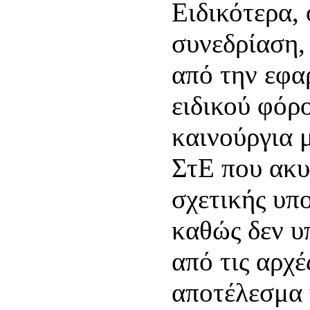
Ειδικότερα,
συνεδρίαση,
από την εφα
ειδικού φόρ
καινούργια 
ΣτΕ που ακυ
σχετικής υπ
καθώς δεν υ
από τις αρχέ
αποτέλεσμα 