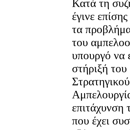
Κατά τη συζ
έγινε επίσης
τα προβλήμα
του αμπελοο
υπουργό να 
στήριξή του
Στρατηγικού
Αμπελουργία
επιτάχυνση 
που έχει συ