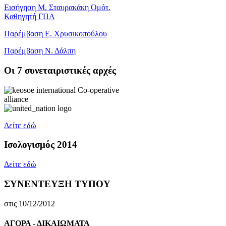
Εισήγηση Μ. Σταυρακάκη Ομότ.
Καθηγητή ΓΠΑ
Παρέμβαση Ε. Χρυσικοπούλου
Παρέμβαση Ν. Δάλπη
Oι 7 συνεταιριστικές αρχές
Δείτε εδώ
Ισολογισμός 2014
Δείτε εδώ
ΣΥΝΕΝΤΕΥΞΗ ΤΥΠΟΥ
στις 10/12/2012
ΑΓΟΡΑ - ΔΙΚΑΙΩΜΑΤΑ