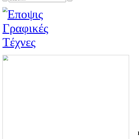
ΓΙ
ΤΗ
ΓΙ