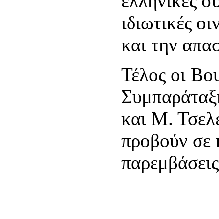
ελληνικές συ
ιδιωτικές οι
και την απα
Τέλος οι Βο
Συμπαράταξη
και Μ. Τσελ
προβούν σε 
παρεμβάσεις