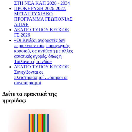
ΣΤΗ ΝΕΑ ΚΑΠ 2028 - 2034
ΠΡΟΚΗΡΥΞΗ 2026-2027:
ΜΕΤΑΠΤΥΧΙΑΚΟ
ΠΡΟΓΡΑΜΜΑ ΓΕΩΠΟΝΙΑΣ
ΔΙΠΑΕ
ΔΕΛΤΙΟ ΤΥΠΟΥ ΚΕΟΣΟΕ
ΓΣ 2026
«Οι Κινέζοι αγοραστές δεν
περιμένουν τους παραγωγούς
κρασιού, σε αντίθεση με άλλες
ασιατικές αγορές, όπως η
Ταϊλάνδη ή η Ινδία»
ΔΕΛΤΙΟ ΤΥΠΟΥ ΚΕΟΣΟΕ
Συνεχίζονται οι
πλειστηριασμοί …όμηροι οι
συνεταιρισμοί
Δείτε τα πρακτικά της
ημερίδας: