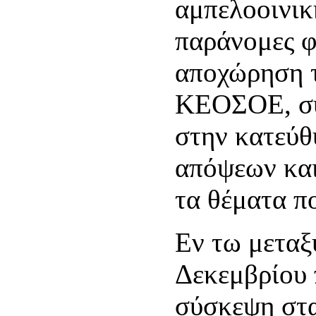
αμπελοοινικ
παράνομες φ
αποχώρηση 
ΚΕΟΣΟΕ, συν
στην κατεύθ
απόψεων και
τα θέματα π
Εν τω μεταξ
Δεκεμβρίου
σύσκεψη στα