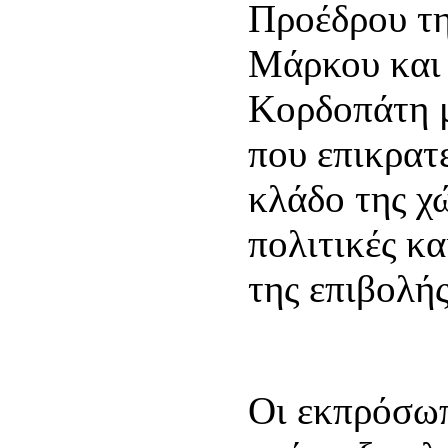
Προέδρου τ
Μάρκου και 
Κορδοπάτη μ
που επικρατ
κλάδο της χώ
πολιτικές κα
της επιβολή
Οι εκπρόσω