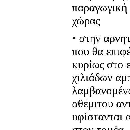
παραγωγική
χώρας
• στην αρνη
που θα επιφ
κυρίως στο 
χιλιάδων αμ
λαμβανομένο
αθέμιτου αν
υφίστανται 
στον τομέα