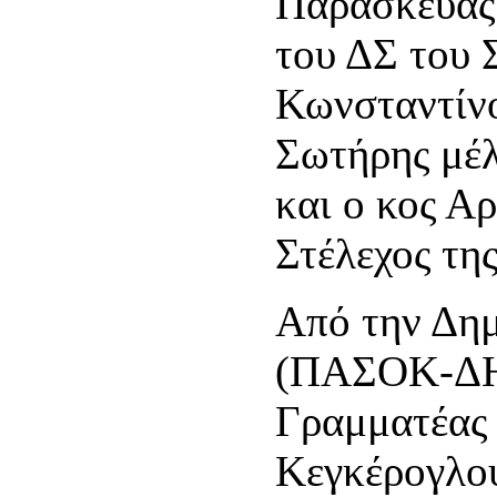
Παρασκευάς 
του ΔΣ του 
Κωνσταντίνο
Σωτήρης μέ
και ο κος Α
Στέλεχος τ
Από την Δη
(ΠΑΣΟΚ-ΔΗΜ
Γραμματέας 
Κεγκέρογλου