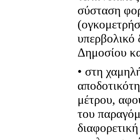
σύσταση φο
(ογκομετρήσε
υπερβολικό 
Δημοσίου κα
• στη χαμηλ
αποδοτικότη
μέτρου, αφο
του παραγόμ
διαφορετική