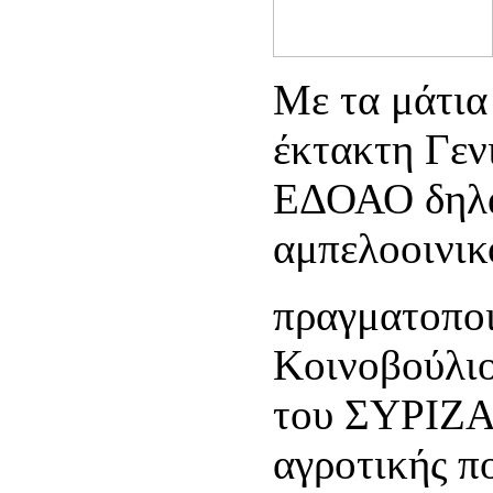
Με τα μάτια
έκτακτη Γεν
ΕΔΟΑΟ δηλα
αμπελοοινι
πραγματοποι
Κοινοβούλιο
του ΣΥΡΙΖΑ 
αγροτικής πο