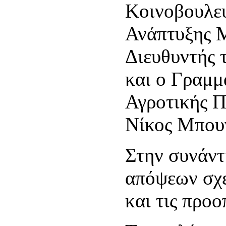
Κοινοβουλευ
Ανάπτυξης Μ
Διευθυντής 
και ο Γραμμ
Αγροτικής 
Νίκος Μπου
Στην συνάντ
απόψεων σχε
και τις προο