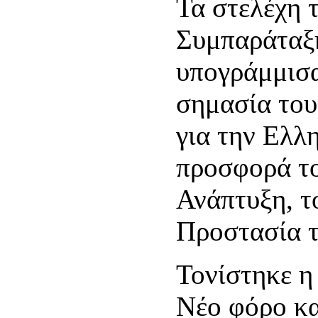
Τα στελέχη 
Συμπαράτα
υπογράμμισα
σημασία του
για την Ελλ
προσφορά το
Ανάπτυξη, τ
Προστασία τ
Τονίστηκε η
Νέο φόρο κα