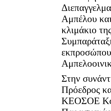
Διεπαγγελμ
Αμπέλου και
κλιμάκιο τη
Συμπαράτα
εκπροσώπου
Αμπελοοινικ
Στην συνάντ
Πρόεδρος κα
ΚΕΟΣΟΕ Κοι