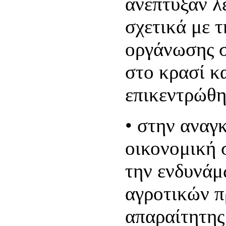
ανέπτυξαν λ
σχετικά με τ
οργάνωσης 
στο κρασί κα
επικεντρώθη
• στην αναγκ
οικονομική 
την ενδυνάμ
αγροτικών π
απαραίτητης 