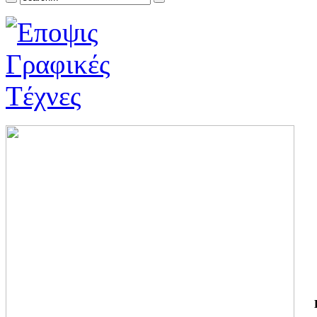
ΓΙ
ΤΗ
ΓΙ