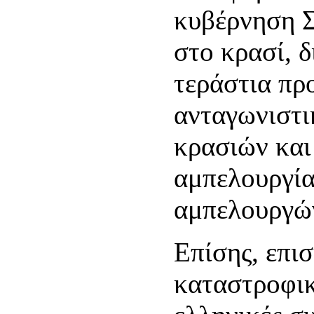
κυβέρνηση 
στο κρασί, δ
τεράστια πρ
ανταγωνιστι
κρασιών και
αμπελουργία
αμπελουργώ
Επίσης, επισ
καταστροφικέ