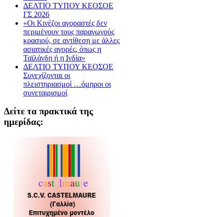
ΔΕΛΤΙΟ ΤΥΠΟΥ ΚΕΟΣΟΕ
ΓΣ 2026
«Οι Κινέζοι αγοραστές δεν
περιμένουν τους παραγωγούς
κρασιού, σε αντίθεση με άλλες
ασιατικές αγορές, όπως η
Ταϊλάνδη ή η Ινδία»
ΔΕΛΤΙΟ ΤΥΠΟΥ ΚΕΟΣΟΕ
Συνεχίζονται οι
πλειστηριασμοί …όμηροι οι
συνεταιρισμοί
Δείτε τα πρακτικά της
ημερίδας: