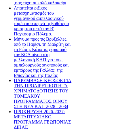
,σας εύχεται καλό καλοκαίρι
Απαιτείται ριζικός
μετασχηματισμός του
γερμανικού αμπελοοινικού
τομέα που περνά τη βαθύτερη
κρίση του μετά τον Β'
Παγκόσμιο Πόλεμο.
Μήνυμα προς τις Βρυξέλλες,
από το Παρίσι, τη Μαδρίτη και
τη Ρώμη. Κάτω τα χέρια από
την ΚΟΑ οίνου στη
μελλοντική ΚΑΠ για τους
αμπελουργούς οινοποιούς και
εμπόρους της Γαλλίας, της
Ισπανίας και της Ιταλίας
ΠΑΡΕΜΒΑΣΗ ΚΕΟΣΟΕ ΓΙΑ
ΤΗΝ ΠΡΟΑΙΡΕΤΙΚΟΤΗΤΑ
ΧΡΗΜΑΤΟΔΟΤΗΣΗΣ ΤΟΥ
ΤΟΜΕΑΚΟΥ
ΠΡΟΓΡΑΜΜΑΤΟΣ ΟΙΝΟΥ
ΣΤΗ ΝΕΑ ΚΑΠ 2028 - 2034
ΠΡΟΚΗΡΥΞΗ 2026-2027:
ΜΕΤΑΠΤΥΧΙΑΚΟ
ΠΡΟΓΡΑΜΜΑ ΓΕΩΠΟΝΙΑΣ
ΔΙΠΑΕ