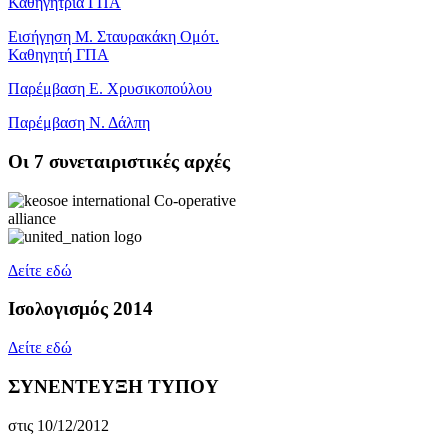
Καθηγήτρια ΓΠΑ
Εισήγηση Μ. Σταυρακάκη Ομότ.
Καθηγητή ΓΠΑ
Παρέμβαση Ε. Χρυσικοπούλου
Παρέμβαση Ν. Δάλπη
Oι 7 συνεταιριστικές αρχές
Δείτε εδώ
Ισολογισμός 2014
Δείτε εδώ
ΣΥΝΕΝΤΕΥΞΗ ΤΥΠΟΥ
στις 10/12/2012