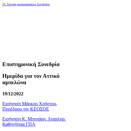
23. Σύνοψη συμπερασμάτων Συνεδρίου
Επιστημονική Συνεδρία
Ημερίδα για τον Αττικό
αμπελώνα
19/12/2022
Εισήγηση Μάρκου Χρήστου,
Προέδρου της ΚΕΟΣΟΕ
Εισήγηση Κ. Μπινιάρη, Αναπληρ.
Καθηγήτρια ΓΠΑ