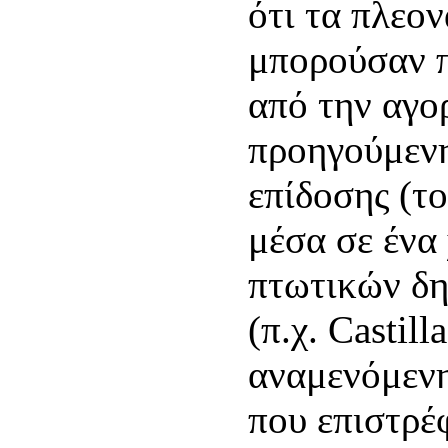
ότι τα πλεο
μπορούσαν 
από την αγο
προηγούμενη
επίδοσης (τ
μέσα σε ένα
πτωτικών δ
(π.χ. Castil
αναμενόμενη
που επιστρέ