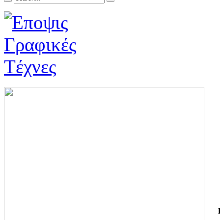
ΓΙ
ΤΗ
ΓΙ