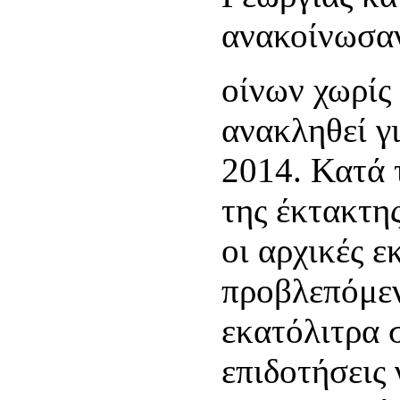
ανακοίνωσαν
οίνων χωρίς
ανακληθεί γ
2014. Κατά 
της έκτακτης
οι αρχικές ε
προβλεπόμεν
εκατόλιτρα 
επιδοτήσεις 