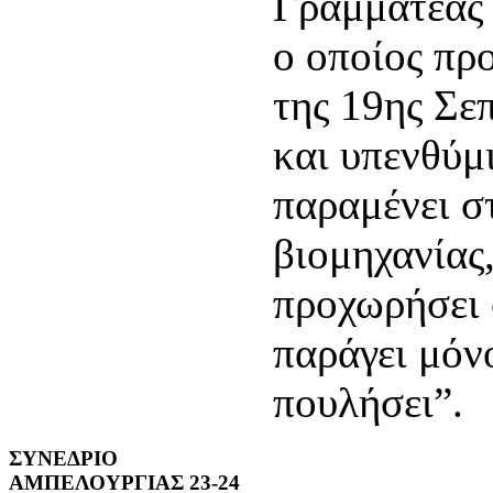
Γραμματέας 
ο οποίος πρ
της 19ης Σε
και υπενθύμ
παραμένει σ
βιομηχανίας,
προχωρήσει 
παράγει μόνο
πουλήσει”.
ΣΥΝΕΔΡΙΟ
ΑΜΠΕΛΟΥΡΓΙΑΣ 23-24