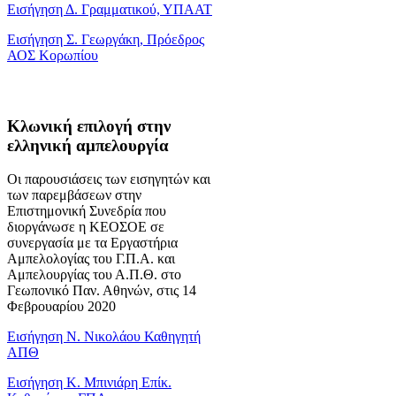
Εισήγηση Δ. Γραμματικού, ΥΠΑΑΤ
Εισήγηση Σ. Γεωργάκη, Πρόεδρος
ΑΟΣ Κορωπίου
Κλωνική επιλογή στην
ελληνική αμπελουργία
Οι παρουσιάσεις των εισηγητών και
των παρεμβάσεων στην
Επιστημονική Συνεδρία που
διοργάνωσε η ΚΕΟΣΟΕ σε
συνεργασία με τα Εργαστήρια
Αμπελολογίας του Γ.Π.Α. και
Αμπελουργίας του Α.Π.Θ. στο
Γεωπονικό Παν. Αθηνών, στις 14
Φεβρουαρίου 2020
Εισήγηση Ν. Νικολάου Καθηγητή
ΑΠΘ
Εισήγηση Κ. Μπινιάρη Επίκ.