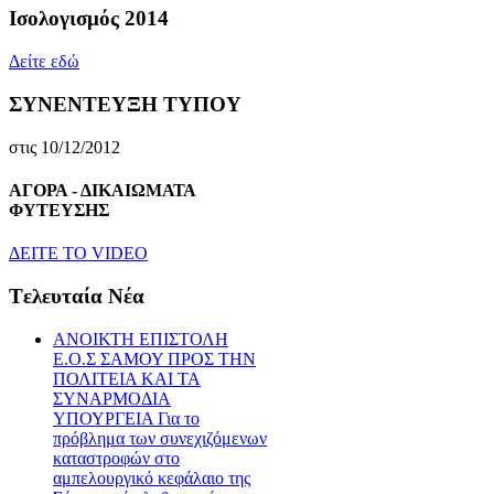
Ισολογισμός 2014
Δείτε εδώ
ΣΥΝΕΝΤΕΥΞΗ ΤΥΠΟΥ
στις 10/12/2012
ΑΓΟΡΑ - ΔΙΚΑΙΩΜΑΤΑ
ΦΥΤΕΥΣΗΣ
ΔEITE TO VIDEO
Tελευταία Nέα
ΑΝΟΙΚΤΗ ΕΠΙΣΤΟΛΗ
Ε.Ο.Σ ΣΑΜΟΥ ΠΡΟΣ ΤΗΝ
ΠΟΛΙΤΕΙΑ ΚΑΙ ΤΑ
ΣΥΝΑΡΜΟΔΙΑ
ΥΠΟΥΡΓΕΙΑ Για το
πρόβλημα των συνεχιζόμενων
καταστροφών στο
αμπελουργικό κεφάλαιο της