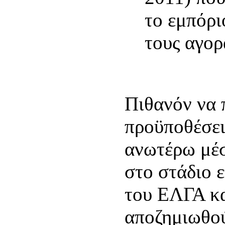
το εμπόρι
τους αγορ
Πιθανόν να 
προϋποθέσει
ανωτέρω μέ
στο στάδιο 
του ΕΛΓΑ κα
αποζημιωθού