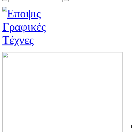
ΓΙ
ΤΗ
ΓΙ