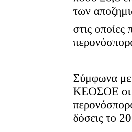
των αποζημ
στις οποίες 
περονόσπορ
Σύμφωνα με 
ΚΕΟΣΟΕ οι α
περονόσπορο
δόσεις το 20