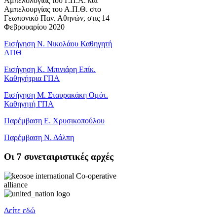
Αμπελολογίας του Γ.Π.Α. και
Αμπελουργίας του Α.Π.Θ. στο
Γεωπονικό Παν. Αθηνών, στις 14
Φεβρουαρίου 2020
Εισήγηση Ν. Νικολάου Καθηγητή
ΑΠΘ
Εισήγηση Κ. Μπινιάρη Επίκ.
Καθηγήτρια ΓΠΑ
Εισήγηση Μ. Σταυρακάκη Ομότ.
Καθηγητή ΓΠΑ
Παρέμβαση Ε. Χρυσικοπούλου
Παρέμβαση Ν. Δάλπη
Oι 7 συνεταιριστικές αρχές
Δείτε εδώ