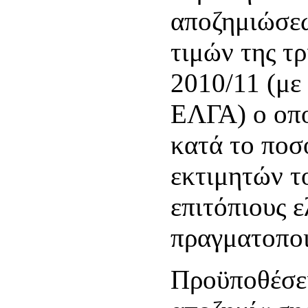
αποζημιώσεω
τιμών της τρ
2010/11 (με
ΕΛΓΑ) ο οπο
κατά το ποσ
εκτιμητών τ
επιτόπιους 
πραγματοποι
Προϋποθέσει