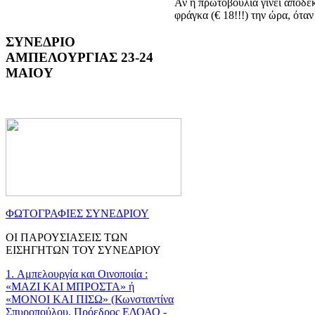
Αν η πρωτοβουλία γίνει αποδεκ
φράγκα (€ 18!!!) την ώρα, ότα
ΣΥΝΕΔΡΙΟ
ΑΜΠΕΛΟΥΡΓΙΑΣ 23-24
ΜΑΙΟΥ
ΦΩΤΟΓΡΑΦΙΕΣ ΣΥΝΕΔΡΙΟΥ
ΟΙ ΠΑΡΟΥΣΙΑΣΕΙΣ ΤΩΝ
ΕΙΣΗΓΗΤΩΝ ΤΟΥ ΣΥΝΕΔΡΙΟΥ
1. Αμπελουργία και Οινοποιία :
«ΜΑΖΙ ΚΑΙ ΜΠΡΟΣΤΑ» ή
«ΜΟΝΟΙ ΚΑΙ ΠΙΣΩ» (Κωνσταντίνα
Σπυροπούλου, Πρόεδρος ΕΔΟΑΟ -