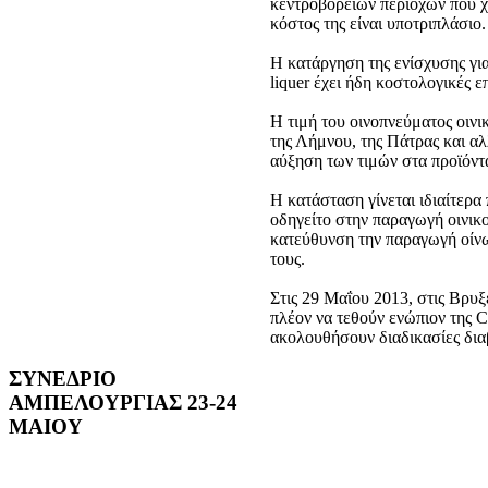
κεντροβορείων περιοχών που χ
κόστος της είναι υποτριπλάσιο.
Η κατάργηση της ενίσχυσης γι
liquer έχει ήδη κοστολογικές 
Η τιμή του οινοπνεύματος οιν
της Λήμνου, της Πάτρας και α
αύξηση των τιμών στα προϊόντ
Η κατάσταση γίνεται ιδιαίτερ
οδηγείτο στην παραγωγή οινικ
κατεύθυνση την παραγωγή οίνω
τους.
Στις 29 Μαΐου 2013, στις Βρ
πλέον να τεθούν ενώπιον της 
ακολουθήσουν διαδικασίες διαβ
ΣΥΝΕΔΡΙΟ
ΑΜΠΕΛΟΥΡΓΙΑΣ 23-24
ΜΑΙΟΥ