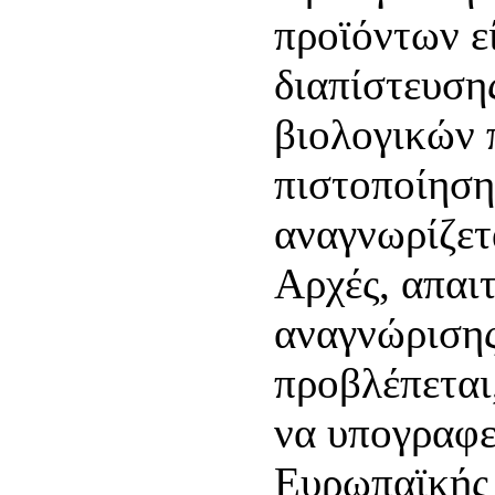
προϊόντων εί
διαπίστευση
βιολογικών 
πιστοποίηση
αναγνωρίζετα
Αρχές, απαι
αναγνώρισης
προβλέπεται
να υπογραφε
Ευρωπαϊκής