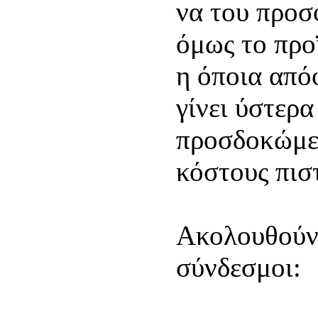
να του προσ
όμως το προ
η όποια από
γίνει ύστερ
προσδοκώμε
κόστους πισ
Ακολουθούν 
σύνδεσμοι: