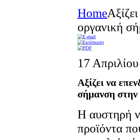
Home
Αξίζει
οργανική σή
17 Απριλίου
Αξίζει να επεν
σήμανση στην
Η αυστηρή ν
προϊόντα που