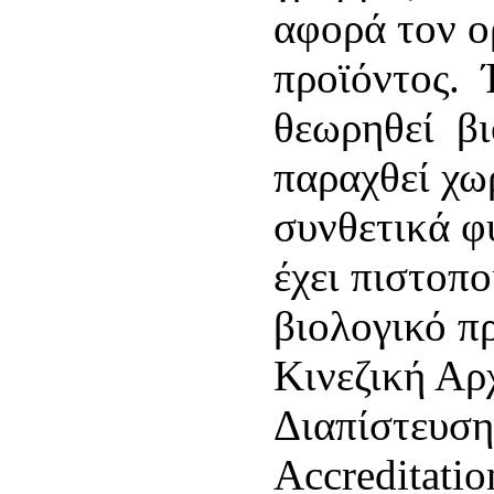
αφορά τον ο
προϊόντος. 
θεωρηθεί βι
παραχθεί χω
συνθετικά φ
έχει πιστοπο
βιολογικό π
Κινεζική Αρ
Διαπίστευσης
Accreditatio