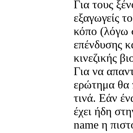
Για τους ξέ
εξαγωγείς το
κόπο (λόγω 
επένδυσης κ
κινεζικής βι
Για να απαντ
ερώτημα θα 
τινά. Εάν έν
έχει ήδη στ
name η πιστ