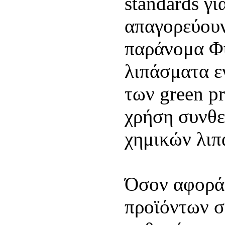
standards γι
απαγορεύουν
παράνομα Φ
λιπάσματα ε
των green pr
χρήση συνθ
χημικών λιπ
Όσον αφορά 
προϊόντων σ