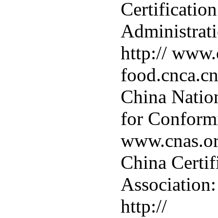
Certificatio
Administrati
http:// www
food.cnca.c
China Nation
for Conformi
www.cnas.or
China Certif
Association:
http://