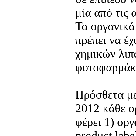
μία από τις
Τα οργανικά
πρέπει να έ
χημικών λιπ
φυτοφαρμάκ
Πρόσθετα με
2012 κάθε ο
φέρει 1) ορ
product labe