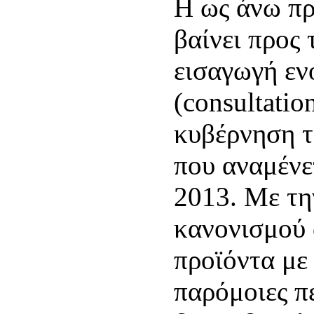
Η ως άνω πρ
βαίνει προς 
εισαγωγή εν
(consultatio
κυβέρνηση τ
που αναμένετ
2013. Με τη
κανονισμού 
προϊόντα με
παρόμοιες πε