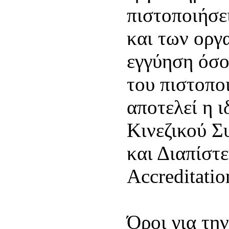
πιστοποιήσε
και των οργ
εγγύηση όσο
του πιστοπο
αποτελεί η ι
Κινεζικού Σ
και Διαπίστε
Accreditatio
Όροι για τη