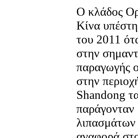
Ο κλάδος Ορ
Κίνα υπέστη
του 2011 ότ
στην σημαντ
παραγωγής 
στην περιοχ
Shandong τα
παράγονταν 
λιπασμάτων
αναφορά στο