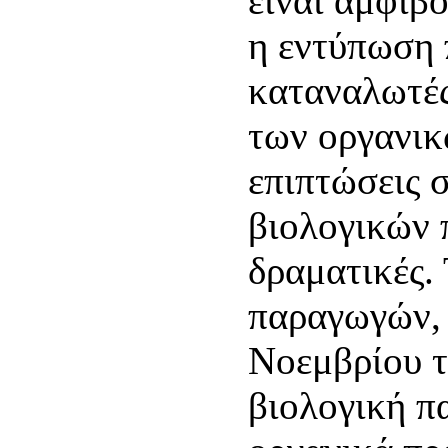
είναι αμφίβο
η εντύπωση 
καταναλωτές
των οργανικ
επιπτώσεις 
βιολογικών 
δραματικές. 
παραγωγών, 
Νοεμβρίου τ
βιολογική π