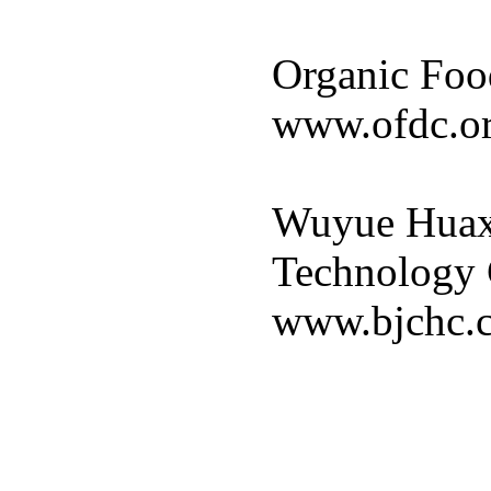
Organic Foo
www.ofdc.or
Wuyue Huax
Technology 
www.bjchc.