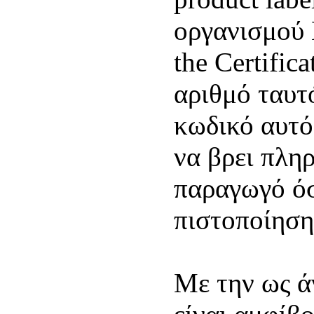
οργανισμού 
the Certifica
αριθμό ταυτ
κωδικό αυτό
να βρει πλη
παραγωγό όσ
πιστοποίηση
Με την ως ά