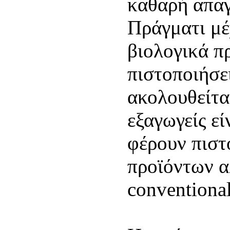
καθαρή απα
Πράγματι μέ
βιολογικά π
πιστοποιήσε
ακολουθείτα
εξαγωγείς εί
φέρουν πιστ
προϊόντων α
conventional