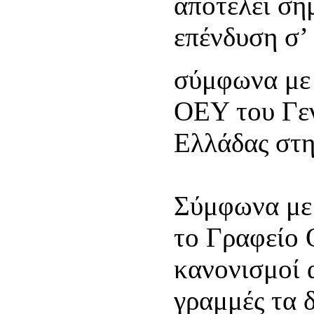
αποτελεί σή
επένδυση σ’
σύμφωνα με
ΟΕΥ του Γεν
Ελλάδας στη
Σύμφωνα με 
το Γραφείο 
κανονισμοί 
γραμμές τα 