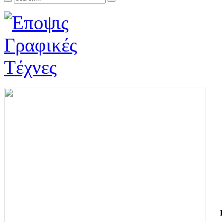
ΓΙ
ΤΗ
ΓΙ