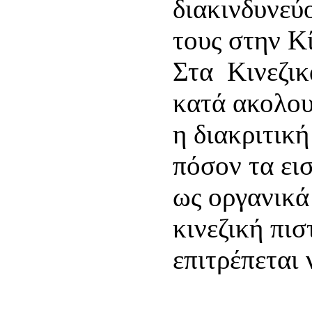
διακινδυνεύ
τους στην Κ
Στα Κινεζικ
κατά ακολου
η διακριτική
πόσον τα ει
ως οργανικά
κινεζική πι
επιτρέπεται