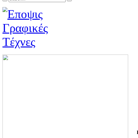
ΓΙ
ΤΗ
ΓΙ