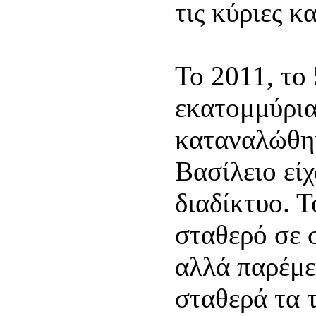
τις κύριες κ
Το 2011, το
εκατομμύρια
καταναλώθη
Βασίλειο εί
διαδίκτυο. 
σταθερό σε 
αλλά παρέμε
σταθερά τα 