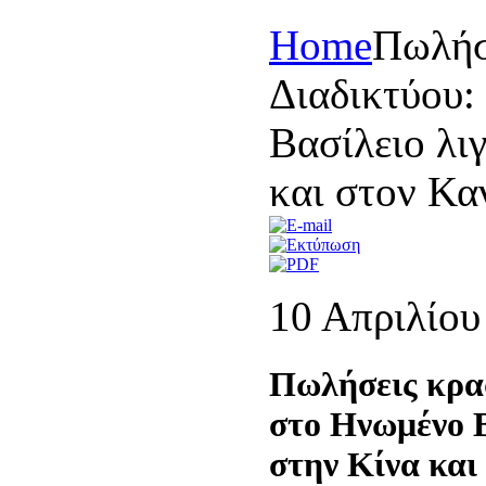
Home
Πωλήσ
Διαδικτύου:
Βασίλειο λι
και στον Κα
10 Απριλίου
Πωλήσεις κρα
στο Ηνωμένο Β
στην Κίνα και