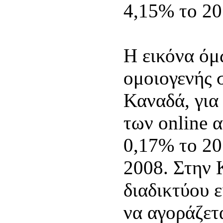
4,15% το 20
Η εικόνα όμ
ομοιογενής σ
Καναδά, για
των online α
0,17% το 20
2008. Στην 
διαδικτύου ε
να αγοράζετ