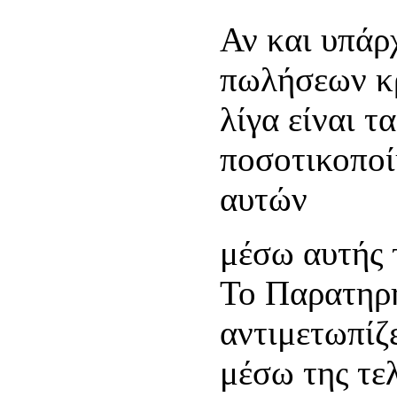
Αν και υπάρ
πωλήσεων κρ
λίγα είναι τ
ποσοτικοπο
αυτών
μέσω αυτής 
Το Παρατηρη
αντιμετωπίζ
μέσω της τελ