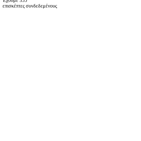
Έχουμε 355
επισκέπτες συνδεδεμένους