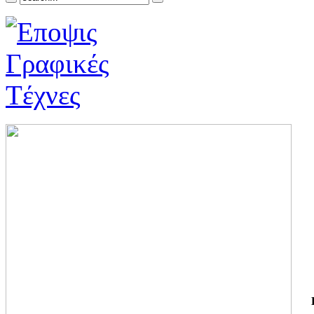
ΓΙ
ΤΗ
ΓΙ