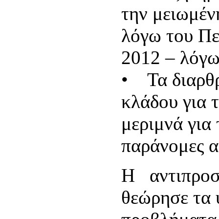
την μειωμέν
λόγω του Πε
2012 – λόγω
• Τα διαρθ
κλάδου για τ
μεριμνά για 
παράνομες α
Η αντιπροσ
θεώρησε τα 