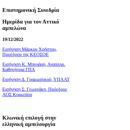
Επιστημονική Συνεδρία
Ημερίδα για τον Αττικό
αμπελώνα
19/12/2022
Εισήγηση Μάρκου Χρήστου,
Προέδρου της ΚΕΟΣΟΕ
Εισήγηση Κ. Μπινιάρη, Αναπληρ.
Καθηγήτρια ΓΠΑ
Εισήγηση Δ. Γραμματικού, ΥΠΑΑΤ
Εισήγηση Σ. Γεωργάκη, Πρόεδρος
ΑΟΣ Κορωπίου
Κλωνική επιλογή στην
ελληνική αμπελουργία