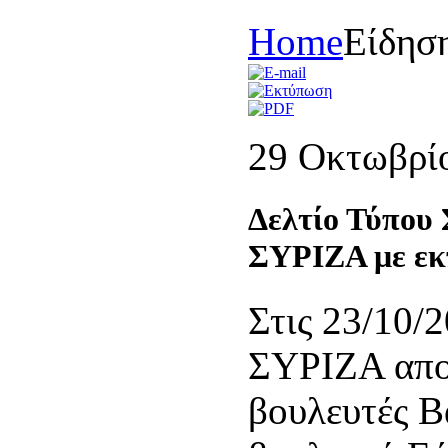
Home
Είδησ
29 Οκτωβρί
Δελτίο Τύπου
ΣΥΡΙΖΑ με ε
Στις 23/10/
ΣΥΡΙΖΑ απο
βουλευτές 