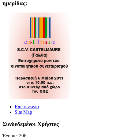
ημερίδας:
Επικοινωνία
Site Map
Συνδεδεμένοι Xρήστες
Έχουμε 206