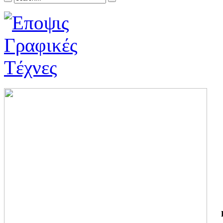
ΓΙ
ΤΗ
ΓΙ