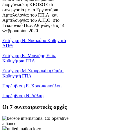
διοργάνωσε η ΚΕΟΣΟΕ σε
συνεργασία με τα Εργαστήρια
Αμπελολογίας του Γ.Π.Α. και
Αμπελουργίας του Α.Π.Θ. στο
Γεωπονικό Παν. Αθηνών, στις 14
Φεβρουαρίου 2020
Εισήγηση Ν. Νικολάου Καθηγητή
ΑΠΘ
Εισήγηση Κ. Μπινιάρη Επίκ.
Καθηγήτρια ΓΠΑ
Εισήγηση Μ. Σταυρακάκη Ομότ.
Καθηγητή ΓΠΑ
Παρέμβαση Ε. Χρυσικοπούλου
Παρέμβαση Ν. Δάλπη
Oι 7 συνεταιριστικές αρχές