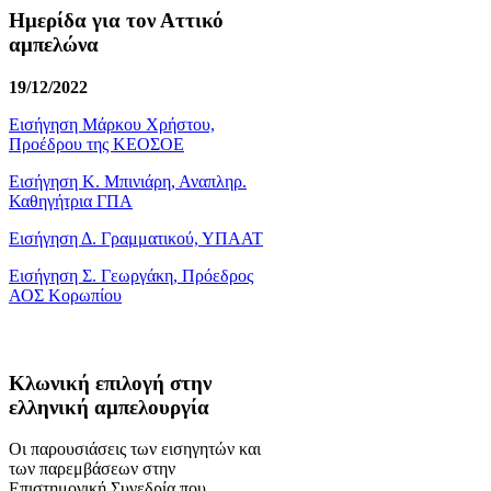
Ημερίδα για τον Αττικό
αμπελώνα
19/12/2022
Εισήγηση Μάρκου Χρήστου,
Προέδρου της ΚΕΟΣΟΕ
Εισήγηση Κ. Μπινιάρη, Αναπληρ.
Καθηγήτρια ΓΠΑ
Εισήγηση Δ. Γραμματικού, ΥΠΑΑΤ
Εισήγηση Σ. Γεωργάκη, Πρόεδρος
ΑΟΣ Κορωπίου
Κλωνική επιλογή στην
ελληνική αμπελουργία
Οι παρουσιάσεις των εισηγητών και
των παρεμβάσεων στην
Επιστημονική Συνεδρία που