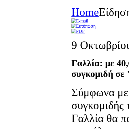
Home
Είδησ
9 Οκτωβρίο
Γαλλία: με 40,
συγκομιδή σε 
Σύμφωνα με 
συγκομιδής 
Γαλλία θα π