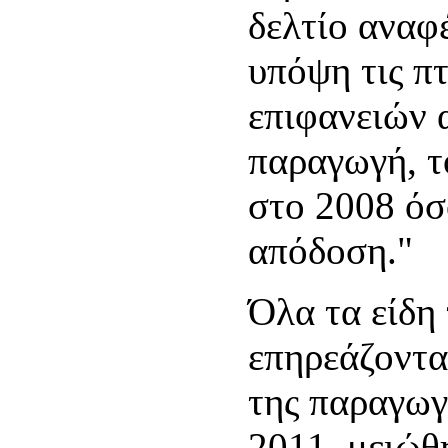
δελτίο αναφ
υπόψη τις π
επιφανειών 
παραγωγή, τ
στο 2008 όσ
απόδοση."
Όλα τα είδη
επηρεάζοντα
της παραγωγ
2011, μειώθ