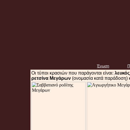
Ένωση
Π
Οι τύποι κρασιών που παράγονται είναι:
λευκός
ρετσίνα Μεγάρων
(ονομασία κατά παράδοση) 