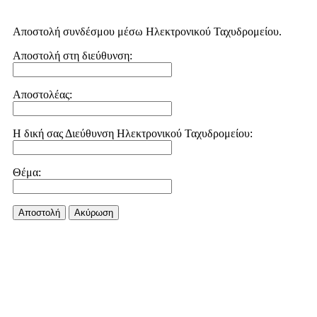
Αποστολή συνδέσμου μέσω Ηλεκτρονικού Ταχυδρομείου.
Αποστολή στη διεύθυνση:
Αποστολέας:
Η δική σας Διεύθυνση Ηλεκτρονικού Ταχυδρομείου:
Θέμα:
Αποστολή
Aκύρωση